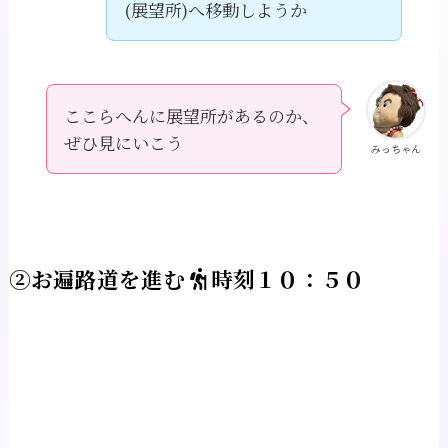
(展望所)へ移動しようか
ここらへんに展望所があるのか、
ぜひ見にいこう
みっちゃん
②お遍路道を進む
時刻１０：５０