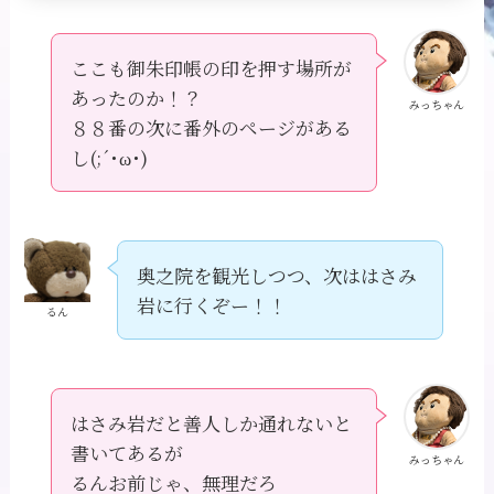
ここも御朱印帳の印を押す場所が
あったのか！？
みっちゃん
８８番の次に番外のページがある
し(;´･ω･)
奥之院を観光しつつ、次ははさみ
岩に行くぞー！！
るん
はさみ岩だと善人しか通れないと
書いてあるが
みっちゃん
るんお前じゃ、無理だろ