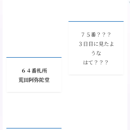
７５番？？？
３日目に見たよ
うな
はて？？？
６４番札所
荒田阿弥陀堂