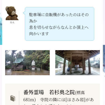
駐車場に自販機があったのはその
為か
るん
息を切らせながらなんとか頂上へ
向かいます
番外霊場 若杉奥之院
(標高
681m) 寺院の隣には[はさみ岩]があ