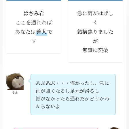
はさみ岩
急に雨がはげし
ここを通れれば
く
あなたは
善人
で
結構焦りました
す
が
無事に突破
あぶあぶ・・・怖かったし、急に
雨が強くなるし足元が滑るし
るん
鎖がなかったら通れたかどうかわ
からないよ