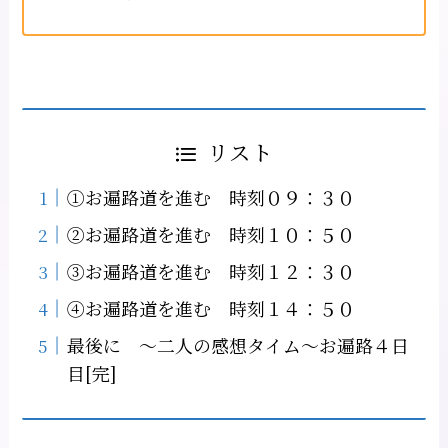
リスト
①お遍路道を進む 時刻０９：３０
②お遍路道を進む 時刻１０：５０
③お遍路道を進む 時刻１２：３０
④お遍路道を進む 時刻１４：５０
最後に ～二人の感想タイム～お遍路４日
目[完]