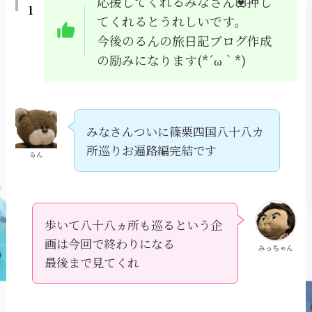
応援してくれるみなさん💟押し
1
てくれるとうれしいです。
今後のるんの旅日記ブログ作成
の励みになります(*´ω｀*)
みなさんついに篠栗四国八十八カ
所巡りお遍路編完結です
るん
歩いて八十八ヵ所も巡るという企
画は今回で終わりになる
みっちゃん
最後まで見てくれ