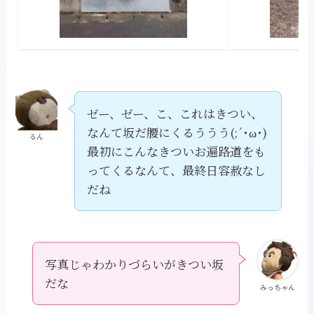
ゼー、ゼー、こ、これはきつい、
なんて坂だ腰にくるううう(;´･ω･)
るん
最初にこんなきついお遍路道をも
ってくるなんて、最終日容赦なし
だね
写真じゃわかりづらいがきつい坂
だな
みっちゃん