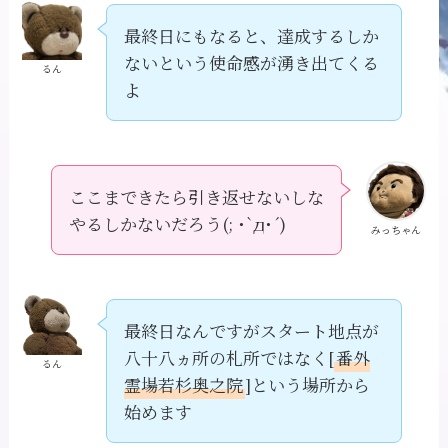
最終日にもなると、達成するしか
ないという使命感が湧き出てくる
るん
よ
ここまできたら引き返せないしな
やるしかないだろう(; ･`д･´)
みっちゃん
最終日なんですがスタート地点が
八十八ヵ所の札所ではなく[
番外
るん
霊場若杉奥之院
]という場所から
始めます