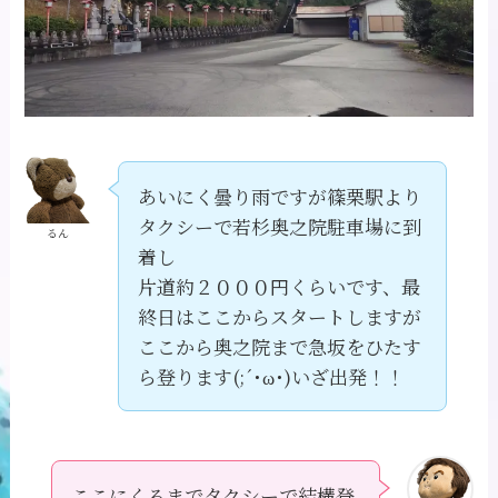
あいにく曇り雨ですが篠栗駅より
タクシーで若杉奥之院駐車場に到
るん
着し
片道約２０００円くらいです、最
終日はここからスタートしますが
ここから奥之院まで急坂をひたす
ら登ります(;´･ω･)いざ出発！！
ここにくるまでタクシーで結構登