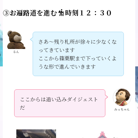
③お遍路道を進む
時刻１２：３０
さあ～残り札所が徐々に少なくな
ってきています
るん
ここから篠栗駅まで下っていくよ
うな形で進んでいきます
ここからは追い込みダイジェスト
だ
みっちゃん