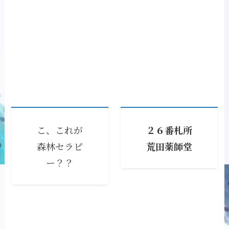
こ、これが
２６番札所
森林セラピ
荒田薬師堂
ー？？