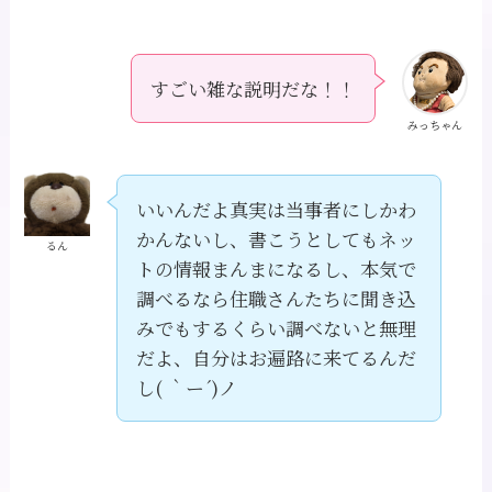
すごい雑な説明だな！！
みっちゃん
いいんだよ真実は当事者にしかわ
かんないし、書こうとしてもネッ
るん
トの情報まんまになるし、本気で
調べるなら住職さんたちに聞き込
みでもするくらい調べないと無理
だよ、自分はお遍路に来てるんだ
し( ｀ー´)ノ