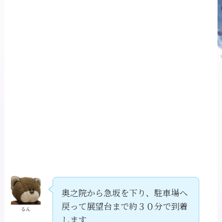
奥之院から急坂を下り、駐車場へ
戻って展望台まで約３０分で到着
るん
します