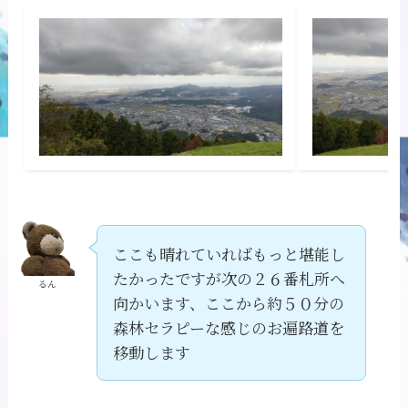
ここも晴れていればもっと堪能し
たかったですが次の２６番札所へ
るん
向かいます、ここから約５０分の
森林セラピーな感じのお遍路道を
移動します