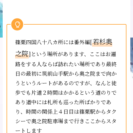
若杉奥
篠栗四国八十八カ所には番外編[
之院
]という場所があります、ここはお遍
路をする人ならば訪れたい場所であり最終
日の最初に筑前山手駅から奥之院まで向か
うというルートがあるのですが、なんと徒
歩でも片道２時間はかかるという道のりで
あり道中には札所も巡った所ばかりであ
り、時間の関係上４日目は篠栗駅からタク
シーで奥之院駐車場まで行きここからスタ
ートします