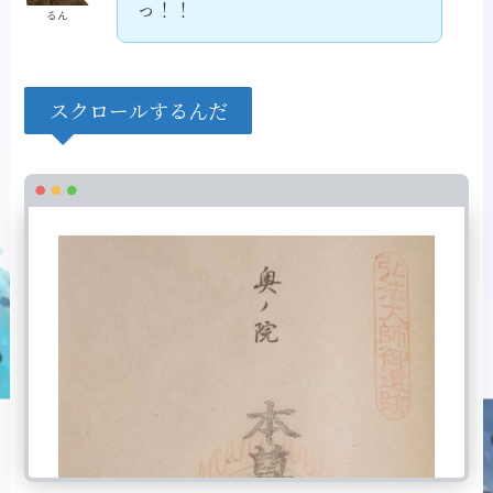
っ！！
るん
スクロールするんだ