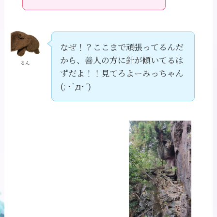
なぜ！？ここまで頑張ってるんだ
から、善人の方に針が傾いてるは
るん
ずだよ！！見てろよーみっちゃん
(; ･`д･´)