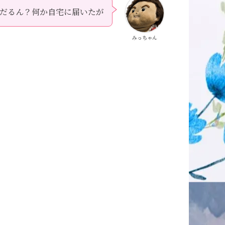
だるん？何か自宅に届いたが
みっちゃん