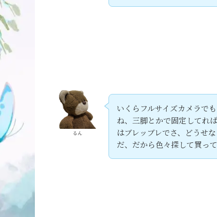
いくらフルサイズカメラでも
ね、三脚とかで固定してれ
はブレッブレでさ、どうせな
るん
だ、だから色々探して買っ