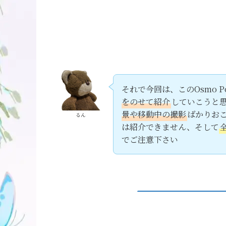
それで今回は、このOsmo Poc
をのせて紹介
していこうと
景や移動中の撮影
ばかりお
るん
は紹介できません、そして
でご注意下さい