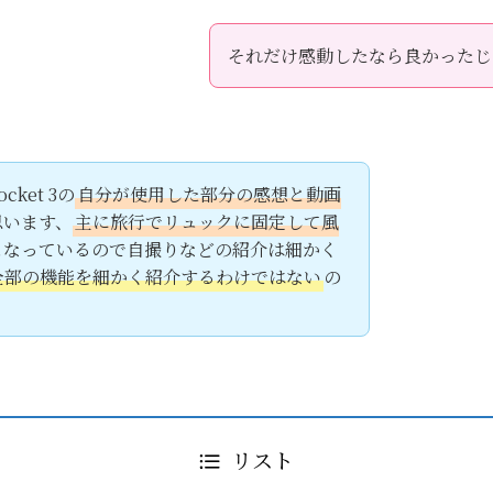
それだけ感動したなら良かったじ
ket 3の
自分が使用した部分の感想と動画
思います、
主に旅行でリュックに固定して風
こなっているので自撮りなどの紹介は細かく
全部の機能を細かく紹介するわけではない
の
リスト