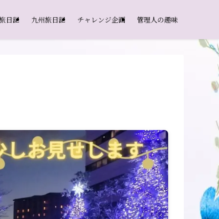
旅日記
九州旅日記
チャレンジ企画
管理人の趣味