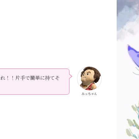
これ！！片手で簡単に持てそ
みっちゃん