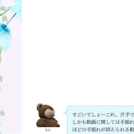
すごいでしょーこれ、片手
しかも動画に関しては手振
ほどの手振れが抑えられる
るん