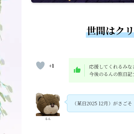
世間はク
+1
応援してくれるみな
今後のるんの旅日記ブ
（某日2025 12月）がさごそ
るん