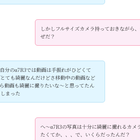
しかしフルサイズカメラ持っておきながら、
ぜだ？
自分のα7R3では動画は手振れがひどくて
ばとても綺麗なんだけどさ移動中の動画など
ら動画も綺麗に撮りたいな～と思ってたん
てしまった
へ～α7R3の写真は十分に綺麗に撮れるカ
たくてか、、、で、いくらだったんだ？