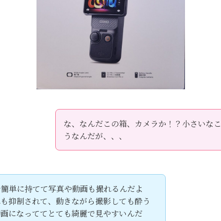
な、なんだこの箱、カメラか！？小さいな
うなんだが、、、
で簡単に持てて写真や動画も撮れるんだよ
れも抑制されて、動きながら撮影しても酔う
動画になっててとても綺麗で見やすいんだ