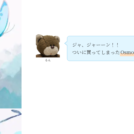
ジャ、ジャーーン！！
ついに買ってしまった
Osmo 
るん